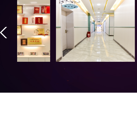
学校场景
学