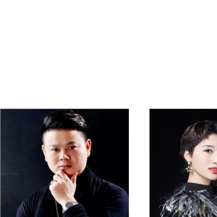
向钦艳老师