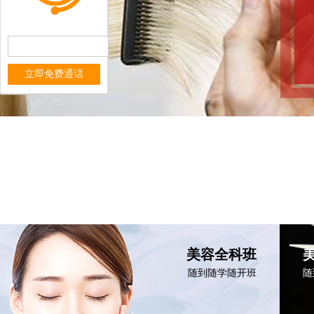
立即免费通话
美容全科班
随到随学随开班
随
+ MORE