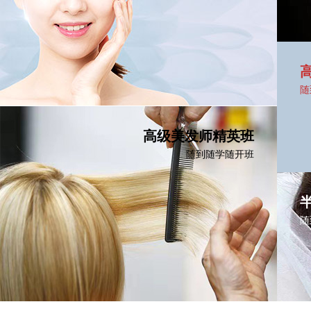
随
+ MORE
高级美发师精英班
随到随学随开班
随
+ MORE