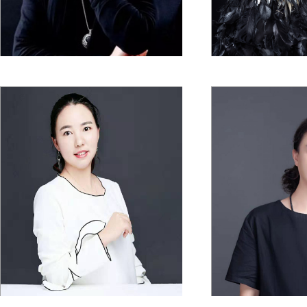
叶昌平老师