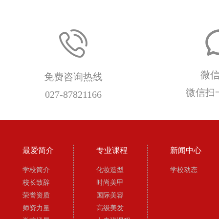
微
免费咨询热线
微信扫
027-87821166
最爱简介
专业课程
新闻中心
学校简介
化妆造型
学校动态
校长致辞
时尚美甲
荣誉资质
国际美容
师资力量
高级美发