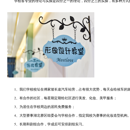
学校各专业的理论与实操是四分之一的理论，四分之三的实操，有多种方式
1、我们学校校址在傅家坡长途汽车站旁，占有很大优势，每天会给候车的旅
2、有合作的社区，每星期定期给社区进行美发、化妆、美甲服务；
3、为居住在学校周边的居民免费服务；
4、大型赛事湖北赛区组委会与学校合作，指定我校为赛事的化妆造型机构。
5、长期和剧组合作，学成后可安排剧组实习。