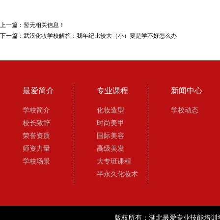
上一篇：
暂无相关信息！
下一篇：
武汉化妆学校解答：我年纪比较大（小）要是学不好怎么办
最爱简介
专业课程
新闻中心
学校简介
化妆造型
学校动态
校长致辞
时尚美甲
荣誉资质
国际美容
师资力量
高级美发
学校场景
大专班课程
半永久化妆术
版权所有：湖北最爱专业技能培