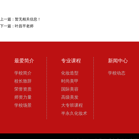
上一篇：
暂无相关信息！
下一篇：
叶昌平老师
最爱简介
专业课程
新闻中心
学校简介
化妆造型
学校动态
校长致辞
时尚美甲
荣誉资质
国际美容
师资力量
高级美发
学校场景
大专班课程
半永久化妆术