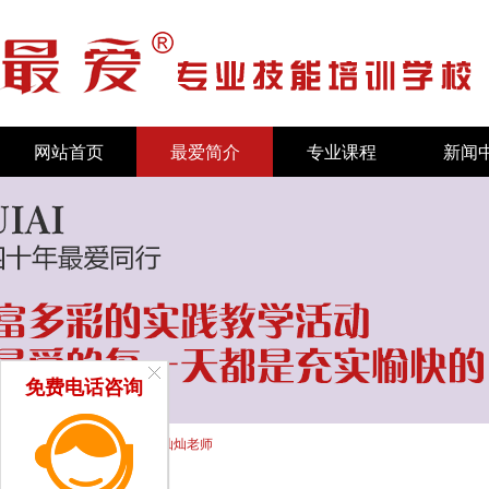
网站首页
最爱简介
专业课程
新闻
免费电话咨询
首页
/
新闻中心
/
师资力量
/ 灿灿老师