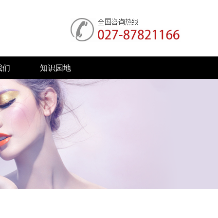
我们
知识园地