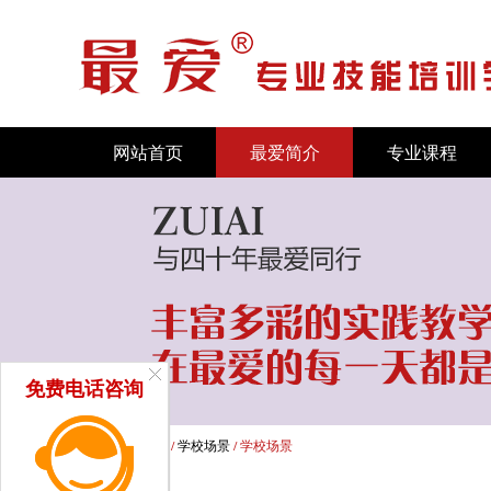
网站首页
最爱简介
专业课程
免费电话咨询
首页
/
新闻中心
/
学校场景
/ 学校场景