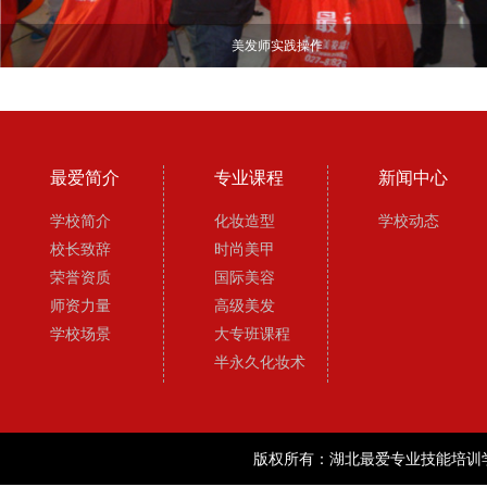
美发师实践操作
最爱简介
专业课程
新闻中心
学校简介
化妆造型
学校动态
校长致辞
时尚美甲
荣誉资质
国际美容
师资力量
高级美发
学校场景
大专班课程
半永久化妆术
版权所有：湖北最爱专业技能培