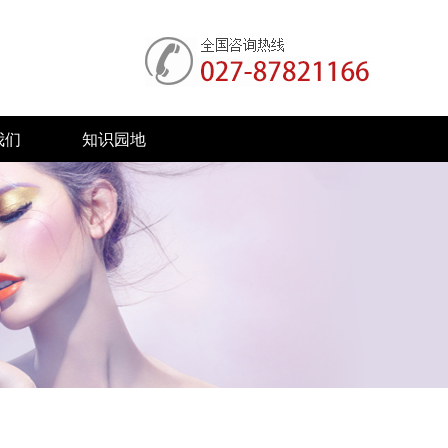
我们
知识园地