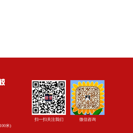
扫一扫关注我们
微信咨询
00米)