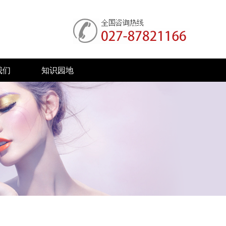
我们
知识园地