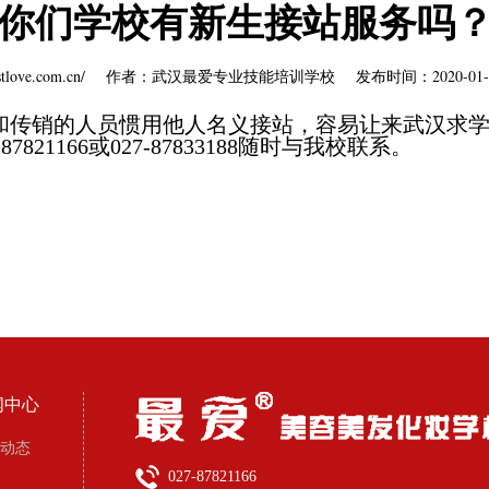
你们学校有新生接站服务吗
.mostlove.com.cn/ 作者：武汉最爱专业技能培训学校 发布时间：2020-0
和传销的人员惯用他人名义接站，容易让来武汉求
21166或027-87833188随时与我校联系。
闻中心
动态
027-87821166