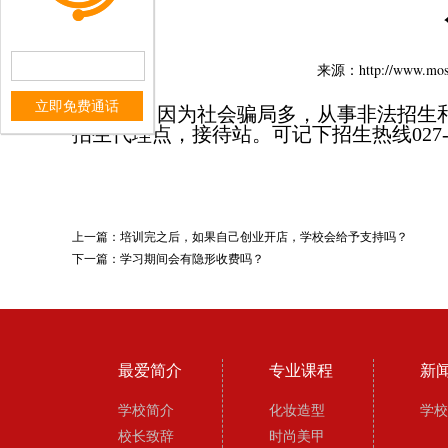
来源：http://www
立即免费通话
没有。因为社会骗局多，从事非法招生
招生代理点，接待站。可记下招生热线027-878
上一篇：
培训完之后，如果自己创业开店，学校会给予支持吗？
下一篇：
学习期间会有隐形收费吗？
最爱简介
专业课程
新
学校简介
化妆造型
学校
校长致辞
时尚美甲