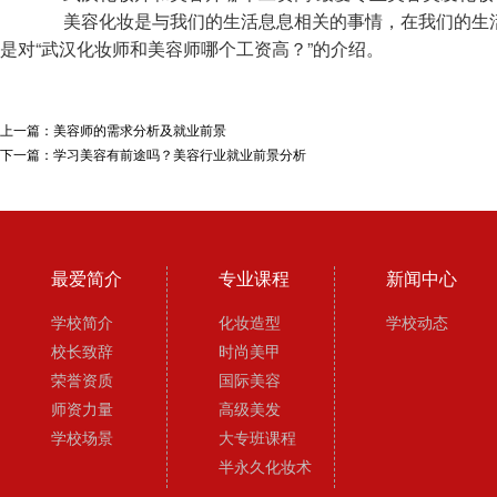
美容化妆是与我们的生活息息相关的事情，在我们的生活中
是对“武汉化妆师和美容师哪个工资高？”的介绍。
上一篇：
美容师的需求分析及就业前景
下一篇：
学习美容有前途吗？美容行业就业前景分析
最爱简介
专业课程
新闻中心
学校简介
化妆造型
学校动态
校长致辞
时尚美甲
荣誉资质
国际美容
师资力量
高级美发
学校场景
大专班课程
半永久化妆术