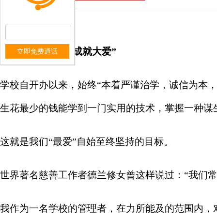
“20年坚守，微善成就大爱”
立即免费通话
学校自开办以来，始终“本着严谨治学，诚信为本，
生花最少的钱能学到一门实用的技术，掌握一种谋
这就是我们“最爱”自始至终坚持的目标。
世界著名慈善工作者德兰修女曾这样说过：“我们
我作为一名学校的管理者，在力所能及的范围内，