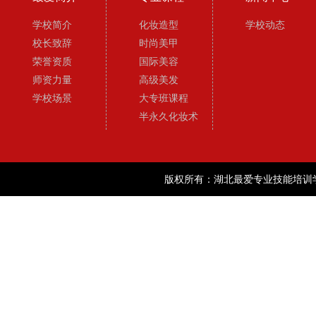
学校简介
化妆造型
学校动态
校长致辞
时尚美甲
荣誉资质
国际美容
师资力量
高级美发
学校场景
大专班课程
半永久化妆术
版权所有：湖北最爱专业技能培