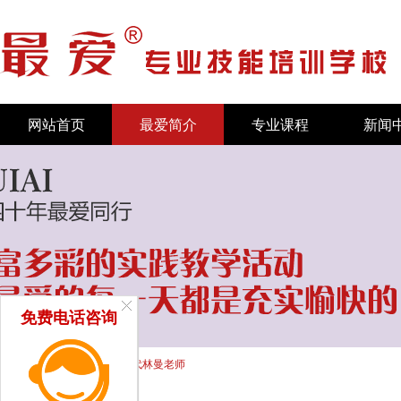
网站首页
最爱简介
专业课程
新闻
免费电话咨询
首页
/
新闻中心
/
师资力量
/ 代林曼老师