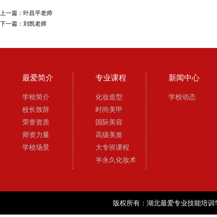
上一篇：
叶昌平老师
下一篇：
刘凯老师
最爱简介
专业课程
新闻中心
学校简介
化妆造型
学校动态
校长致辞
时尚美甲
荣誉资质
国际美容
师资力量
高级美发
学校场景
大专班课程
半永久化妆术
版权所有：湖北最爱专业技能培