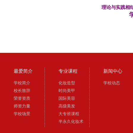
理论与实践相结
最爱简介
专业课程
新闻中心
学校简介
化妆造型
学校动态
校长致辞
时尚美甲
荣誉资质
国际美容
师资力量
高级美发
学校场景
大专班课程
半永久化妆术