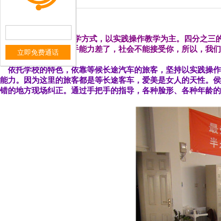
最爱学校独特的教学方式，以实践操作教学为主。四分之三
这
个社会很现实，动手能力差了，社会不能接受你，所以，我们
立即免费通话
迎。
依托学校的特色，依靠等候长途汽车的旅客，坚持以实践操作
能力。因为这里的旅客都是等长途客车，爱美是女人的天性。侯
错的地方现场纠正。通过手把手的指导，各种脸形、各种年龄的