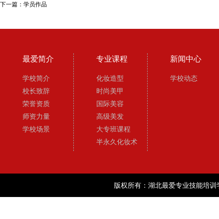
下一篇：
学员作品
最爱简介
专业课程
新闻中心
学校简介
化妆造型
学校动态
校长致辞
时尚美甲
荣誉资质
国际美容
师资力量
高级美发
学校场景
大专班课程
半永久化妆术
版权所有：湖北最爱专业技能培