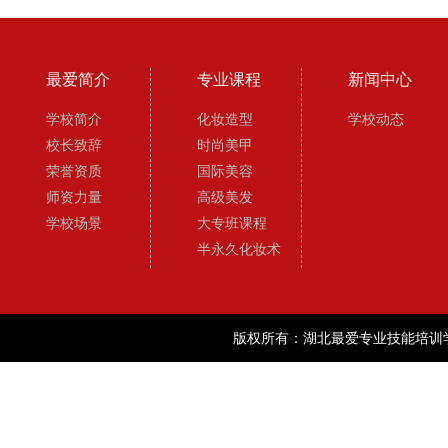
最爱简介
专业课程
新闻中心
学校简介
化妆造型
学校动态
校长致辞
时尚美甲
荣誉资质
国际美容
师资力量
高级美发
学校场景
大专班课程
半永久化妆术
版权所有：湖北最爱专业技能培