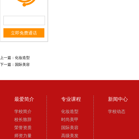
立即免费通话
国际美容
上一篇：
化妆造型
下一篇：
国际美容
最爱简介
专业课程
新闻中心
学校简介
化妆造型
学校动态
校长致辞
时尚美甲
荣誉资质
国际美容
师资力量
高级美发